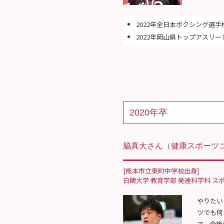
2022年全日本ボクシング選手
2022年岡山県トップアスリー
2020年卒
脇真大さん
（健康スポーツコ
[熊本市立東町中学校出身]
白鷗大学 教育学部 発達科学科 ス
やりたい
ツでも何
で、今後