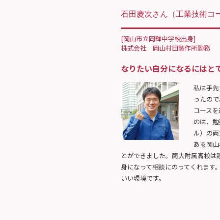
石田慶次さん
（工業技術コー
[岡山市立岡輝中学校出身]
株式会社 岡山村田製作所勤務
なりたい自分になるにはと
私は手先
ったので
コースを
のは、勉
ル）の両
ある岡山
とができました。商大附属高校は
身になって相談にのってくれます
いい環境です。