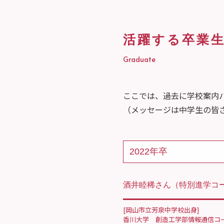
活躍する卒業
Graduate
ここでは、過去に学校案内
（メッセージは中学生の皆
2022年卒
酒井睦稀さん
（特別進学コー
[岡山市立芳泉中学校出身]
香川大学 創造工学部情報通信コ