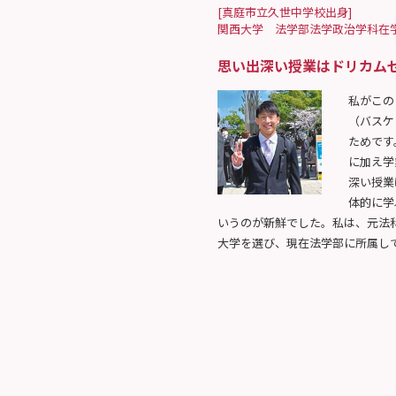
[真庭市立久世中学校出身]
関西大学 法学部法学政治学科在
思い出深い授業はドリカム
私がこの
（バスケ
ためです
に加え学
深い授業
体的に学
いうのが新鮮でした。私は、元法
大学を選び、現在法学部に所属し