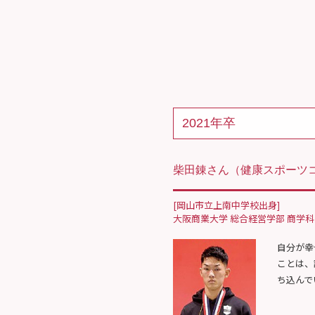
2021年卒
柴田錬さん
（健康スポーツコ
[岡山市立上南中学校出身]
大阪商業大学 総合経営学部 商学科
自分が幸
ことは、
ち込んで