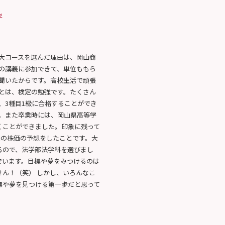
学
大コースを選んだ理由は、岡山商
の講義に参加できて、単位ももら
聞いたからです。高校生活で頑張
とは、検定の勉強です。たくさん
、3種目1級に合格することができ
。また卒業時には、岡山県高等学
くことができました。印象に残って
後の株価の予想をしたことです。大
るので、法学部法学科を選びまし
でいます。目標や夢をみつけるのは
せん！（笑） しかし、いろんなこ
標や夢を見つける第一歩だと思って