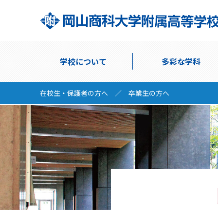
学校について
多彩な学科
在校生・保護者の方へ
／
卒業生の方へ