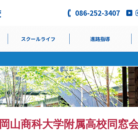
086-252-3407
スクールライフ
進路指導
岡山商科大学附属高校同窓