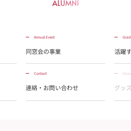
ALUMNI
Annual Event
Grad
同窓会の事業
活躍
Contact
Goo
連絡・お問い合わせ
グッ