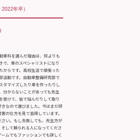
2022年卒）
務
動車科を選んだ理由は、何よりも
きで、車のスペシャリストになり
たからです。高校生活で頑張った
部活動です。自動車整備研究部で
スタマイズしたり車を作ったりし
。分からないことがあっても先生
スを受けて、皆で悩んだりして取り
好きなので選びました。今はまだ研
接客の仕方を見て習得しています。
ださい。もし失敗しても、先生方が
。そして頼られる人になってくださ
ゲームでもファッションでも詳しく