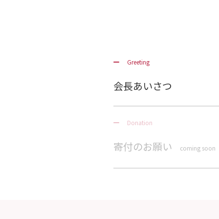
Greeting
会長あいさつ
Donation
寄付のお願い
coming soon