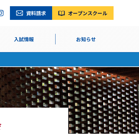
資料請求
オープンスクール
入試情報
お知らせ
会