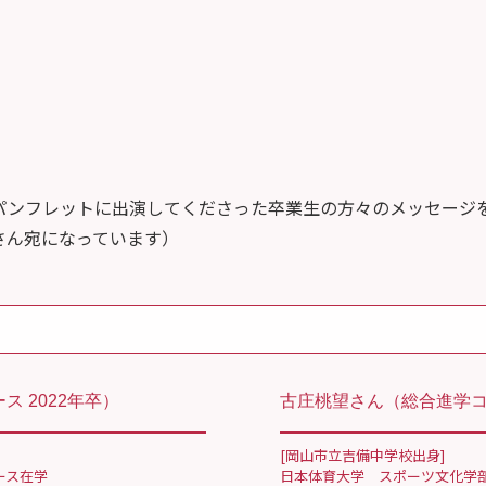
生
パンフレットに出演してくださった卒業生の方々のメッセージ
さん宛になっています）
ス 2022年卒）
古庄桃望さん
（総合進学コ
[岡山市立吉備中学校出身]
ース在学
日本体育大学 スポーツ文化学