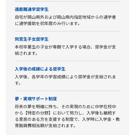
遠距離通学奨学生
自宅が岡山県外および岡山県内指定地域からの通学者
に通学援助を初年度のみ行います。
同窓生子女奨学生
本校卒業生の子女が専願で入学する場合、奨学金が支
給されます。
入学後の成績による奨学生
入学後、各学年の学習成績により奨学金が支給されま
す。
夢・実現サポート制度
将来の夢を明確に持ち、その実現のために中学在校中
から【特定の分野】において努力し、入学後も継続す
る意思のある方を支援する制度で、入学時に入学金・教
育振興費相当額が支給されます。