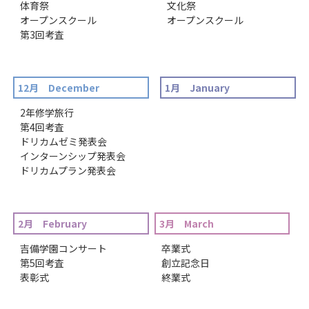
体育祭
文化祭
オープンスクール
オープンスクール
第3回考査
12月 December
1月 January
2年修学旅行
第4回考査
ドリカムゼミ発表会
インターンシップ発表会
ドリカムプラン発表会
2月 February
3月 March
吉備学園コンサート
卒業式
第5回考査
創立記念日
表彰式
終業式