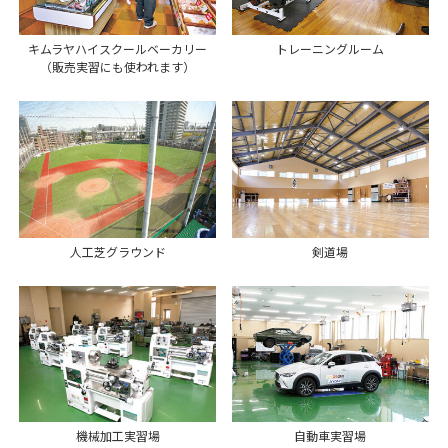
キムラヤハイスクールベーカリー
トレーニングルーム
（販売実習にも使われます）
人工芝グラウンド
剣道場
機械加工実習場
自動車実習場