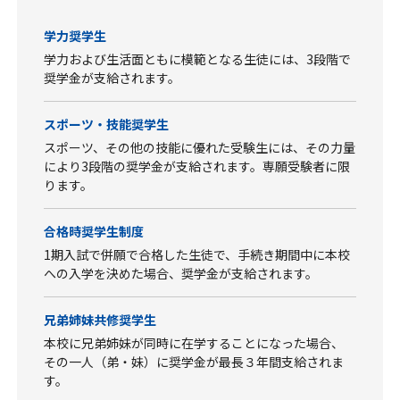
学力奨学生
学力および生活面ともに模範となる生徒には、3段階で
奨学金が支給されます。
スポーツ・技能奨学生
スポーツ、その他の技能に優れた受験生には、その力量
により3段階の奨学金が支給されます。専願受験者に限
ります。
合格時奨学生制度
1期入試で併願で合格した生徒で、手続き期間中に本校
への入学を決めた場合、奨学金が支給されます。
兄弟姉妹共修奨学生
本校に兄弟姉妹が同時に在学することになった場合、
その一人（弟・妹）に奨学金が最長３年間支給されま
す。