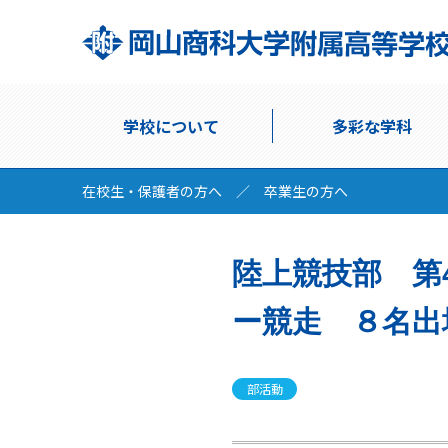
学校について
多彩な学科
在校生・保護者の方へ
／
卒業生の方へ
陸上競技部 第
ー競走 ８名出
部活動