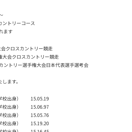
～
カントリーコース
れます
大会クロスカントリー競走
手権大会クロスカントリー競走
スカントリー選手権大会日本代表選手選考会
たします。
出身） 15.05.19
出身） 15.06.97
出身） 15.05.76
出身） 15.19.20
出身） 15.16.45