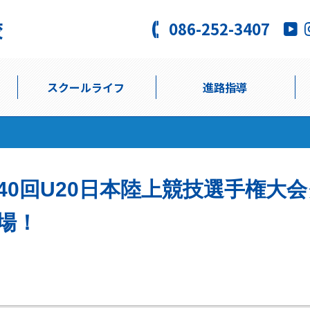
086-252-3407
スクールライフ
進路指導
40回U20日本陸上競技選手権大
場！