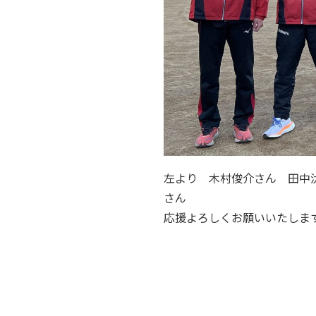
左より 木村俊介さん 田中
さん
応援よろしくお願いいたしま
投