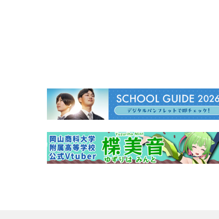
稿
ナ
ビ
ゲ
ー
シ
ョ
ン