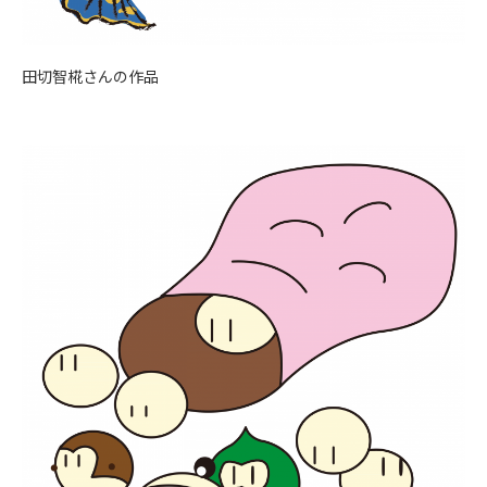
田切智椛さんの作品