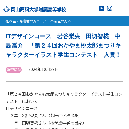
在校生・保護者の方へ
／
卒業生の方へ
ITデザインコース 岩谷梨央 田切智椛 中
島喬介 「第２４回おかやま桃太郎まつりキ
ャラクターイラスト学生コンテスト」入賞！
2024年10月29日
学習活動
「第２４回おかやま桃太郎まつりキャラクターイラスト学生コン
テスト」において
ITデザインコース
２年 岩谷梨央さん（芳田中学校出身）
１年 田切智椛さん（桜が丘中学校出身）