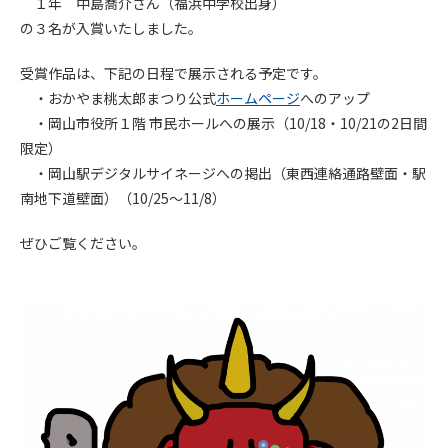
１年 中島喬介さん（福浜中学校出身）
の３名が入賞いたしました。
受賞作品は、下記の日程で展示される予定です。
・おかやま桃太郎まつり公式
ホームページ
へのアップ
・岡山市役所１階 市民ホールへの展示（10/18・10/21の2日間
限定）
・岡山駅デジタルサイネージへの掲出（東西連絡通路壁面・駅
南地下道壁面）（10/25～11/8）
ぜひご覧ください。