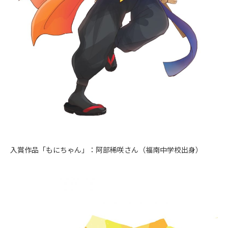
入賞作品「もにちゃん」：阿部稀咲さん（福南中学校出身）