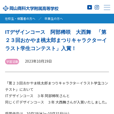
在校生・保護者の方へ
／
卒業生の方へ
ITデザインコース 阿部稀咲 大西舞 「第
２３回おかやま桃太郎まつりキャラクターイ
ラスト学生コンテスト」入賞！
2023年10月19日
学習活動
「第２３回おかやま桃太郎まつりキャラクターイラスト学生コン
テスト」において
ITデザインコース ３年 阿部稀咲さんと
同じくITデザインコース ３年 大西舞さんが入賞いたしました。
受賞作品は、10月18(水)～10月31日(火)