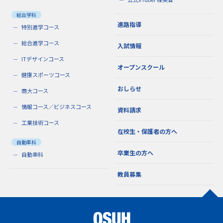
総合学科
進路指導
特別進学コース
総合進学コース
入試情報
ITデザインコース
オープンスクール
健康スポーツコース
おしらせ
商大コース
情報コース／ビジネスコース
資料請求
工業技術コース
在校生・保護者の方へ
自動車科
卒業生の方へ
自動車科
教員募集