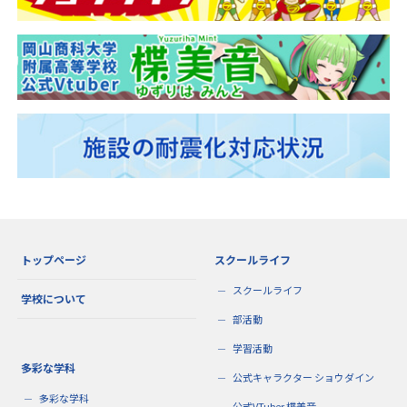
トップページ
スクールライフ
スクールライフ
学校について
部活動
学習活動
多彩な学科
公式キャラクター ショウダイン
多彩な学科
公式VTuber 楪美音