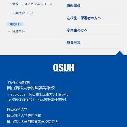
情報コース／ビジネスコース
資料請求
工業技術コース
在校生・保護者の方へ
自動車科
卒業生の方へ
自動車科
教員募集
学校法人吉備学園
岡山商科大学附属高等学校
〒700-0807 岡山市北区南方5丁目2-45
Tel:
086-252-3407
Fax:086-254-8864
岡山商科大学
岡山商科大学専門学校
岡山商科大学附属高等学校同窓会