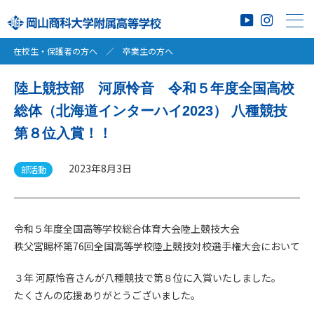
在校生・保護者の方へ
／
卒業生の方へ
陸上競技部 河原怜音 令和５年度全国高校
総体（北海道インターハイ2023） 八種競技
第８位入賞！！
2023年8月3日
部活動
令和５年度全国高等学校総合体育大会陸上競技大会
秩父宮賜杯第76回全国高等学校陸上競技対校選手権大会において
３年 河原怜音さんが八種競技で第８位に入賞いたしました。
たくさんの応援ありがとうございました。