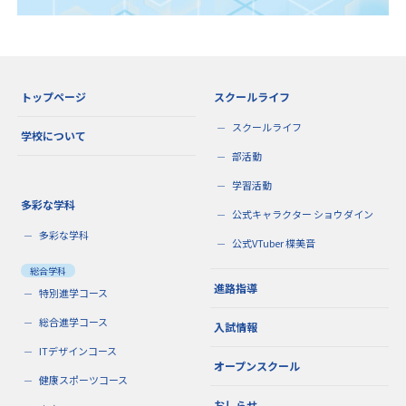
トップページ
スクールライフ
スクールライフ
学校について
部活動
学習活動
多彩な学科
公式キャラクター ショウダイン
多彩な学科
公式VTuber 楪美音
総合学科
進路指導
特別進学コース
総合進学コース
入試情報
ITデザインコース
オープンスクール
健康スポーツコース
おしらせ