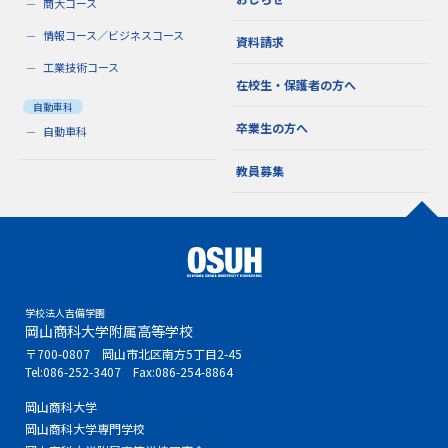
商大コース
情報コース／ビジネスコース
資料請求
工業技術コース
在校生・保護者の方へ
自動車科
卒業生の方へ
自動車科
教員募集
学校法人吉備学園
岡山商科大学附属高等学校
〒700-0807 岡山市北区南方5丁目2-45
Tel:
086-252-3407
Fax:086-254-8864
岡山商科大学
岡山商科大学専門学校