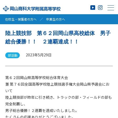
在校生・保護者の方へ
／
卒業生の方へ
陸上競技部 第６２回岡山県高校総体 男子
総合優勝！！ ２連覇達成！！
2023年5月29日
部活動
第６２回岡山県高等学校総合体育大会
兼 第７６回全国高等学校陸上競技選手権大会岡山県予選会にお
いて
陸上競技部が昨年に引き続き、トラックの部・フィールドの部も
完全制覇し、
男子総合優勝！２連覇を達成いたしました。
たくさんの応援ありがとうございました。