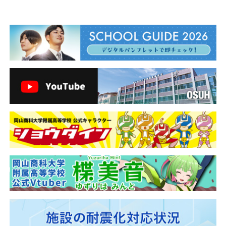
ビ
ゲ
ー
シ
ョ
ン