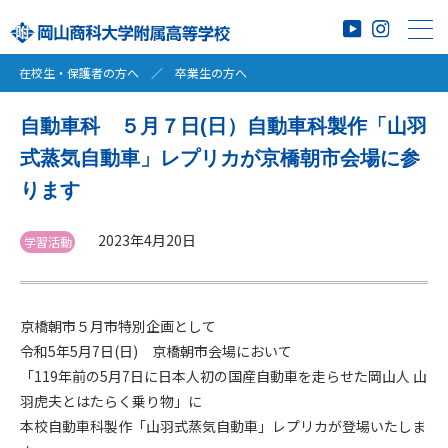
在校生・保護者の方へ
／
卒業生の方へ
自動車科 ５月７日(日）自動車科製作「山羽
式蒸気自動車」レプリカが京橋朝市会場に参
ります
2023年4月20日
学習活動
京橋朝市５月市特別企画として
令和5年5月7日(日) 京橋朝市会場において
「119年前の5月7日に日本人初の国産自動車を走らせた岡山人 山
羽虎夫とはたらく乗り物」に
本校自動車科製作「山羽式蒸気自動車」レプリカが登場いたしま