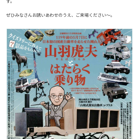
す。
ぜひみなさんお誘いあわせのうえ、ご来場ください～。