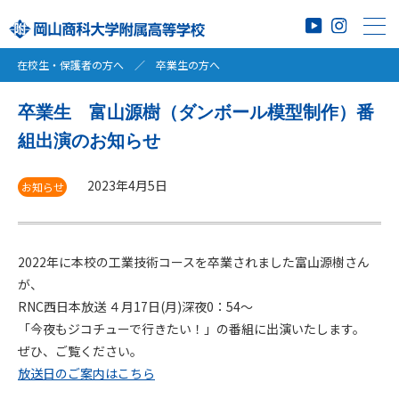
在校生・保護者の方へ
／
卒業生の方へ
卒業生 富山源樹（ダンボール模型制作）番
組出演のお知らせ
2023年4月5日
お知らせ
2022年に本校の工業技術コースを卒業されました富山源樹さん
が、
RNC西日本放送 ４月17日(月)深夜0：54～
「今夜もジコチューで行きたい！」の番組に出演いたします。
ぜひ、ご覧ください。
放送日のご案内はこちら