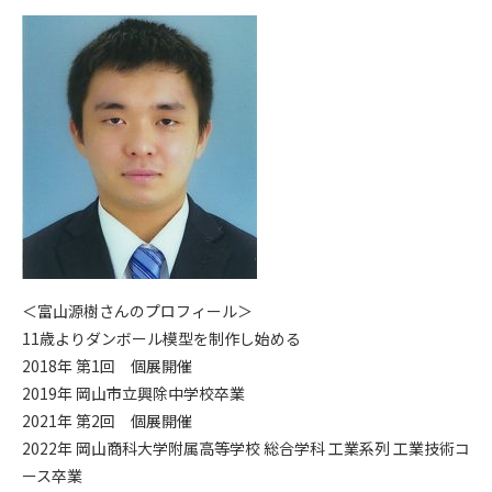
＜富山源樹さんのプロフィール＞
11歳よりダンボール模型を制作し始める
2018年 第1回 個展開催
2019年 岡山市立興除中学校卒業
2021年 第2回 個展開催
2022年 岡山商科大学附属高等学校 総合学科 工業系列 工業技術コ
ース卒業