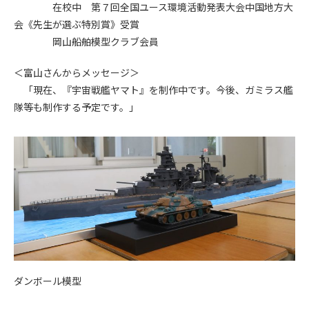
在校中 第７回全国ユース環境活動発表大会中国地方大
会《先生が選ぶ特別賞》受賞
岡山船舶模型クラブ会員
＜富山さんからメッセージ＞
「現在、『宇宙戦艦ヤマト』を制作中です。今後、ガミラス艦
隊等も制作する予定です。」
ダンボール模型