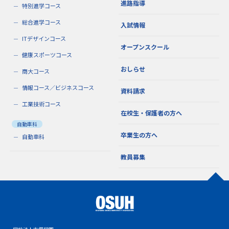
進路指導
特別進学コース
総合進学コース
入試情報
ITデザインコース
オープンスクール
健康スポーツコース
おしらせ
商大コース
情報コース／ビジネスコース
資料請求
工業技術コース
在校生・保護者の方へ
自動車科
卒業生の方へ
自動車科
教員募集