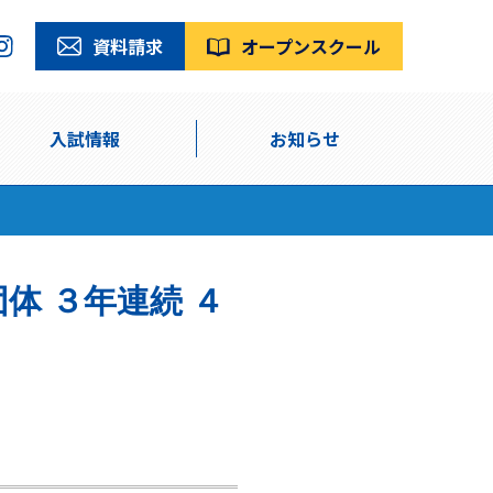
資料請求
オープンスクール
入試情報
お知らせ
体 ３年連続 ４