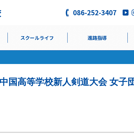
086-252-3407
スクールライフ
進路指導
回中国高等学校新人剣道大会 女子団