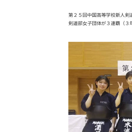
第２５回中国高等学校新人
剣道部女子団体が３連覇（３