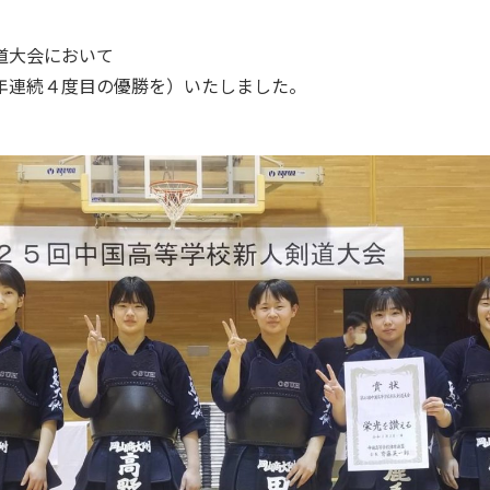
剣道大会において
年連続４度目の優勝を）いたしました。