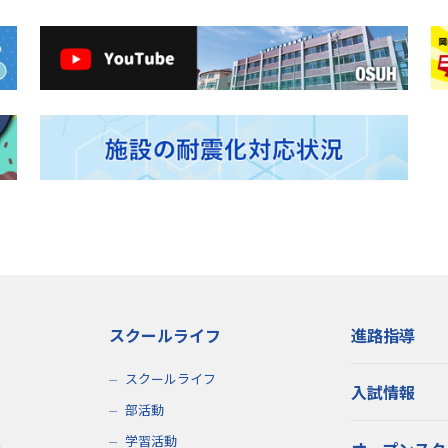
スクールライフ
進路指導
スクールライフ
入試情報
部活動
学習活動