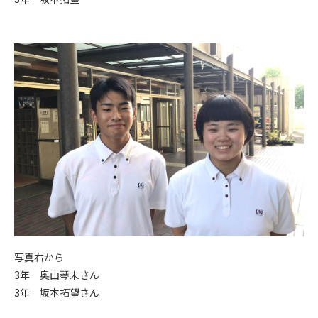
写真右から
3年 奥山琴未さん
3年 坂本拓望さん