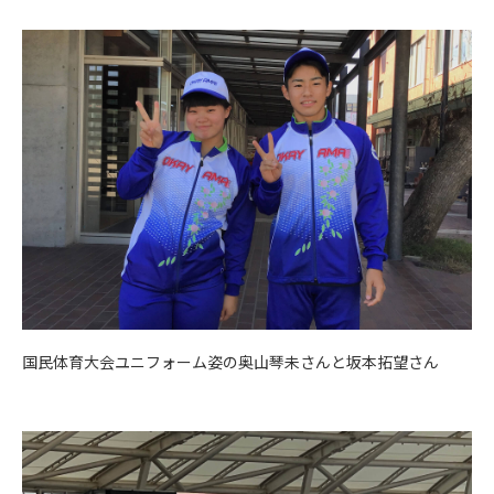
国民体育大会ユニフォーム姿の奥山琴未さんと坂本拓望さん