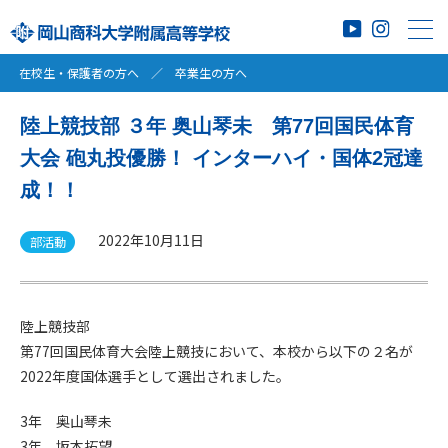
在校生・保護者の方へ
／
卒業生の方へ
陸上競技部 ３年 奥山琴未 第77回国民体育
大会 砲丸投優勝！ インターハイ・国体2冠達
成！！
2022年10月11日
部活動
陸上競技部
第77回国民体育大会陸上競技において、本校から以下の２名が
2022年度国体選手として選出されました。
3年 奥山琴未
3年 坂本拓望