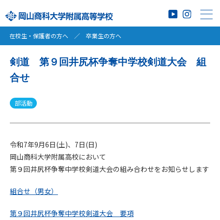
在校生・保護者の方へ
／
卒業生の方へ
剣道 第９回井尻杯争奪中学校剣道大会 組
合せ
部活動
令和7年9月6日(土)、7日(日)
岡山商科大学附属高校において
第９回井尻杯争奪中学校剣道大会の組み合わせをお知らせします
組合せ（男女）
第９回井尻杯争奪中学校剣道大会 要項