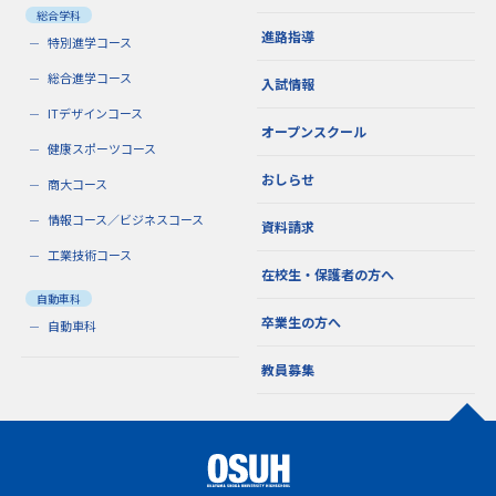
総合学科
進路指導
特別進学コース
総合進学コース
入試情報
ITデザインコース
オープンスクール
健康スポーツコース
おしらせ
商大コース
情報コース／ビジネスコース
資料請求
工業技術コース
在校生・保護者の方へ
自動車科
卒業生の方へ
自動車科
教員募集