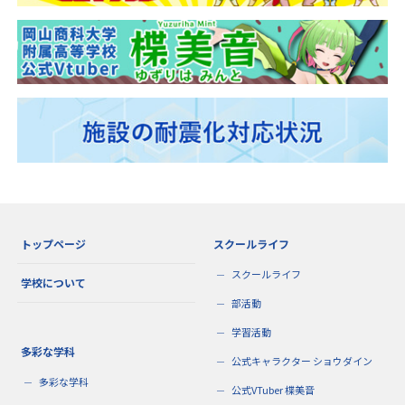
トップページ
スクールライフ
スクールライフ
学校について
部活動
学習活動
多彩な学科
公式キャラクター ショウダイン
多彩な学科
公式VTuber 楪美音